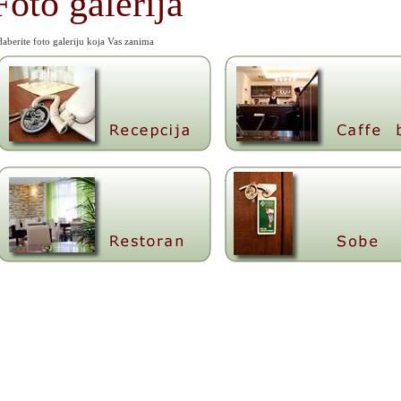
Foto galerija
aberite foto galeriju koja Vas zanima