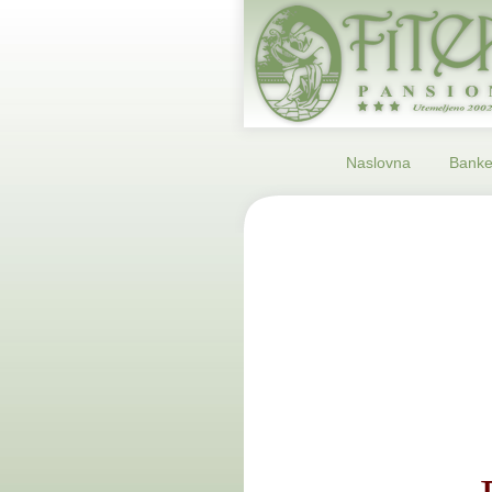
Naslovna
Banket